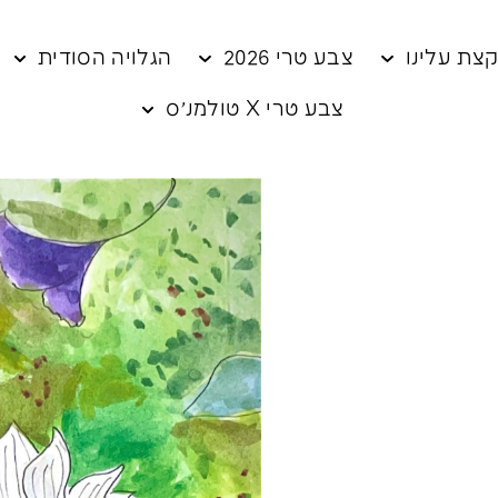
צת עלינו
צבע טרי 2026
הגלויה הסודית
צבע טרי X טולמנ׳ס