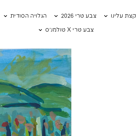
צת עלינו
צבע טרי 2026
הגלויה הסודית
צבע טרי X טולמנ׳ס