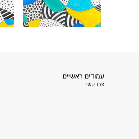
עמודים ראשיים
צרו קשר