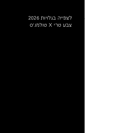
לצפייה בגלויות 2026
צבע טרי X טולמנ׳ס