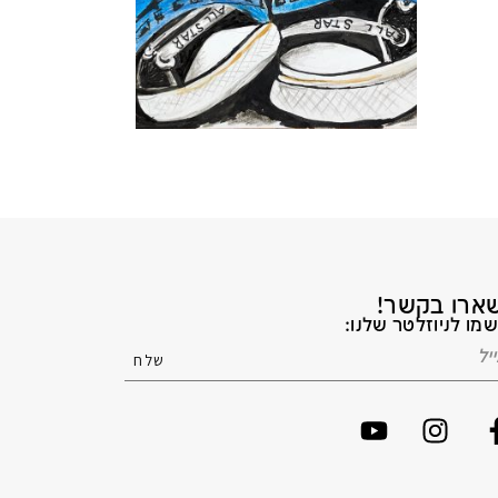
ארו בקשר!
מו לניוזלטר שלנו: