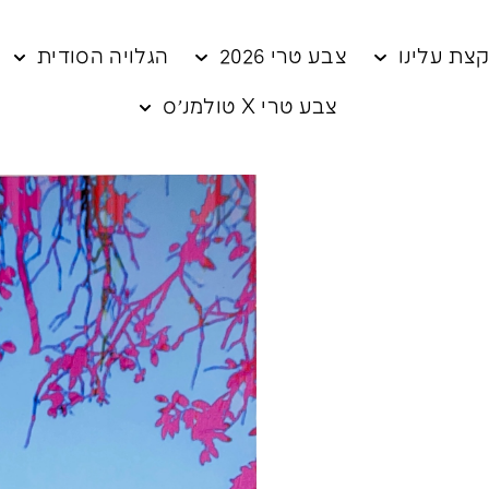
צת עלינו
צבע טרי 2026
הגלויה הסודית
צבע טרי X טולמנ׳ס