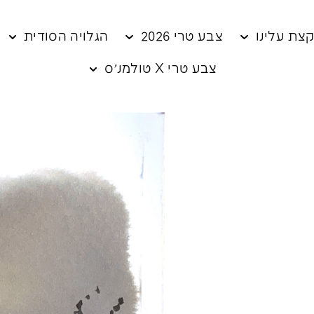
צת עלינו
צבע טרי 2026
הגלויה הסודית
צבע טרי X טולמנ׳ס