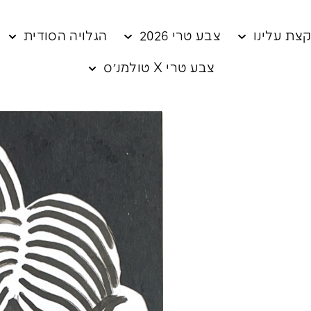
צת עלינו
צבע טרי 2026
הגלויה הסודית
צבע טרי X טולמנ׳ס