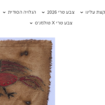
צת עלינו
צבע טרי 2026
הגלויה הסודית
צבע טרי X טולמנ׳ס