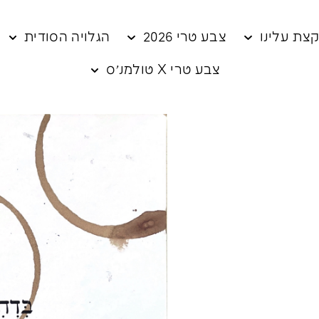
צת עלינו
צבע טרי 2026
הגלויה הסודית
צבע טרי X טולמנ׳ס