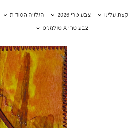
צת עלינו
צבע טרי 2026
הגלויה הסודית
צבע טרי X טולמנ׳ס