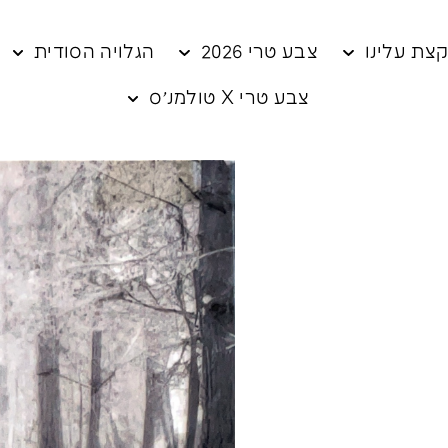
צת עלינו
צבע טרי 2026
הגלויה הסודית
צבע טרי X טולמנ׳ס