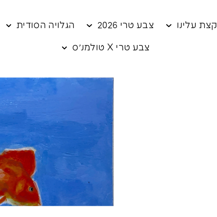
צת עלינו
צבע טרי 2026
הגלויה הסודית
צבע טרי X טולמנ׳ס