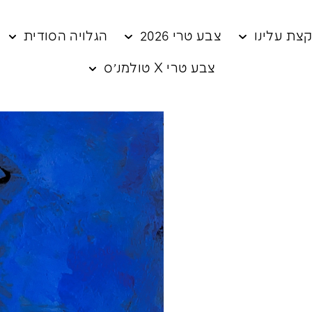
צת עלינו
צבע טרי 2026
הגלויה הסודית
צבע טרי X טולמנ׳ס