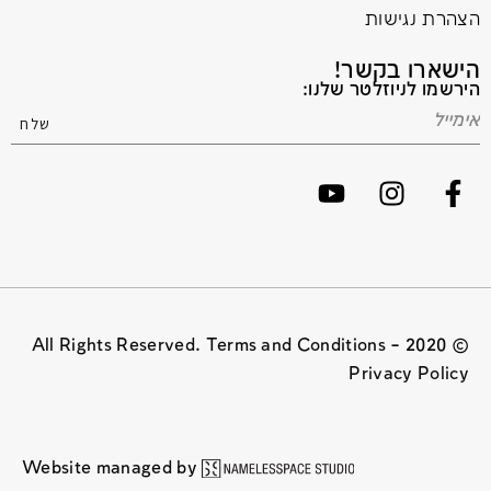
הצהרת נגישות
הישארו בקשר!
הירשמו לניוזלטר שלנו:
© 2020 All Rights Reserved. Terms and Conditions –
Privacy Policy
Website managed by