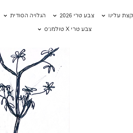
צת עלינו
צבע טרי 2026
הגלויה הסודית
צבע טרי X טולמנ׳ס