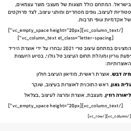
בישראל. המתחם כולל תצוגות של מעצבי מוצר עצמאים,
סטודיות לעיצוב, גופים מסחריים ומותגי עיצוב, לצד פרויקטים
של אקדמיות וגופי תרבות.
[/vc_column_text][vc_empty_space height="20px"]
[vc_column_text el_class="letter-spacing"]
המציגים במתחם עיצוב טרי 2021 נבחרו על ידי אוצרת היריד
יפעת גוריון ומנהלת תחום העיצוב טל גולני, בסיוע היועצות
האוצרותיות:
מיה דבש
,
אוצרת ראשית, מוזיאון העיצוב חולון
גלית
גאון
,
ראש התוכנית לאוצרות בעיצוב, שנקר
ליאורה רוזין
,
מעצבת, אוצרת ומרצה לעיצוב
,
בצלאל
[/vc_column_text][vc_empty_space height="20px"]
[/vc_column][/vc_row]