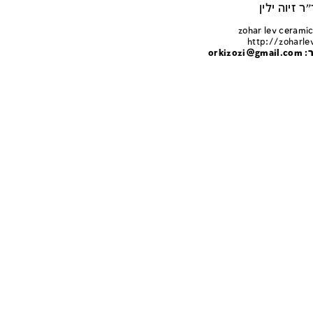
ר זיוה ילין
http://zoharle
orkiz