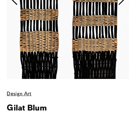
Design Art
Gilat Blum