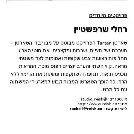
פרויקטים מיוחדים
רחלי שרפשטיין
טארטן Tartan הפרוייקט מבוסס על מבני בדי הטארטן –
מערכת של חציות, שכבות ומקצבים. את חוטי האריג
מחליפות רצועות צבע שקופות ואטומות לצד משטחי
מראה. קווי השתי והערב יוצרים דפוס מוכר, המראות
מכניסות אור, תנועה והשתקפות ומשנות את הדימוי ללא
הרף. כך הופך הטארטן ממבנה קבוע למארג חי המשתנה
עם כל מבט.
אינסטגרם: @studio_reish
אתר:
http://www.reish.co
ליצירת קשר: racheli@reish.co