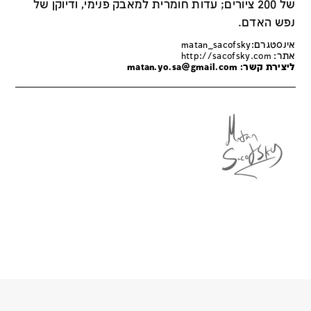
של 200 ציורים; עדות חומרית למאבק פנימי, ודיוקן של
נפש האדם.
אינסטגרם:matan_sacofsky
אתר:
http://sacofsky.com
ליצירת קשר:
matan.yo.sa@gmail.com