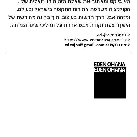
האובייקט ומאתגר את שאלת הזהות הוויזואלית שלו.
הקולקציה משקפת את רוח התקופה בישראל ובעולם,
ומזהה אבני דרך חדשות בעיצוב, תוך בחינה מחודשת של
הישן והצעת נקודת מבט אחרת על תהליכי שינוי וצמיחה.
אינסטגרם: ednjha
אתר:
http://www.edenohana.com
ליצירת קשר:
edenjha@gmail.com