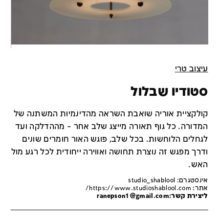
עיצוב טרי
סטודיו שבלול
קולקציית אוריה שואבת השראה מהדינמיות המשתנה של
המדורה. כל גוף תאורה מייצג שלב אחר - מההדלקה ועד
לגחלים הלוחשות. בכל שלב, פוגש האור חומרים שונים
ודרך מפגש זה נוצרת תחושה ואווירה ייחודית לכל רגע מול
האש.
אינסטגרם: studio_shablool
אתר:
https://www.studioshablool.com/
ליצירת קשר:
ranepson1@gmail.com