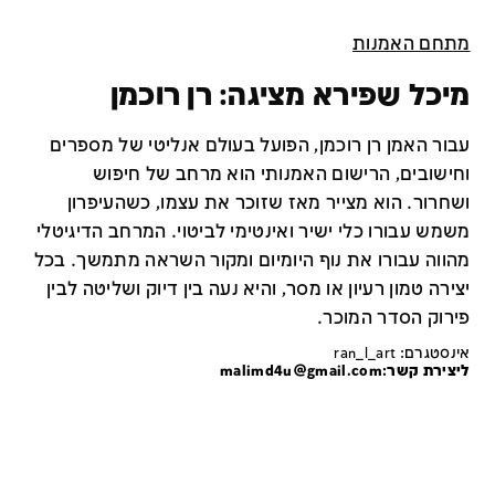
מתחם האמנות
מיכל שפירא מציגה: רן רוכמן
עבור האמן רן רוכמן, הפועל בעולם אנליטי של מספרים
וחישובים, הרישום האמנותי הוא מרחב של חיפוש
ושחרור. הוא מצייר מאז שזוכר את עצמו, כשהעיפרון
משמש עבורו כלי ישיר ואינטימי לביטוי. המרחב הדיגיטלי
מהווה עבורו את נוף היומיום ומקור השראה מתמשך. בכל
יצירה טמון רעיון או מסר, והיא נעה בין דיוק ושליטה לבין
פירוק הסדר המוכר.
אינסטגרם: ran_l_art
ליצירת קשר:
malimd4u@gmail.com