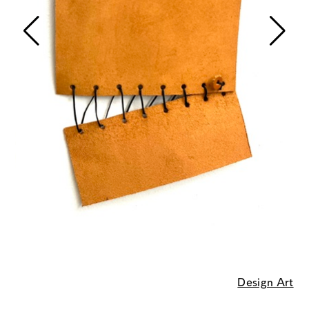
Design Art