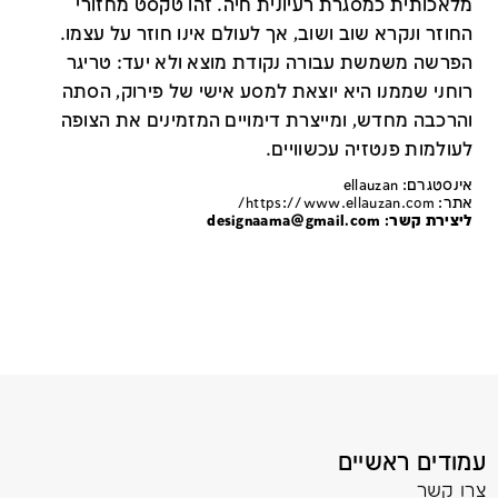
מלאכותית כמסגרת רעיונית חיה. זהו טקסט מחזורי
החוזר ונקרא שוב ושוב, אך לעולם אינו חוזר על עצמו.
הפרשה משמשת עבורה נקודת מוצא ולא יעד: טריגר
רוחני שממנו היא יוצאת למסע אישי של פירוק, הסתה
והרכבה מחדש, ומייצרת דימויים המזמינים את הצופה
לעולמות פנטזיה עכשוויים.
אינסטגרם: ellauzan
אתר:
https://www.ellauzan.com/
ליצירת קשר:
designaama@gmail.com
עמודים ראשיים
צרו קשר