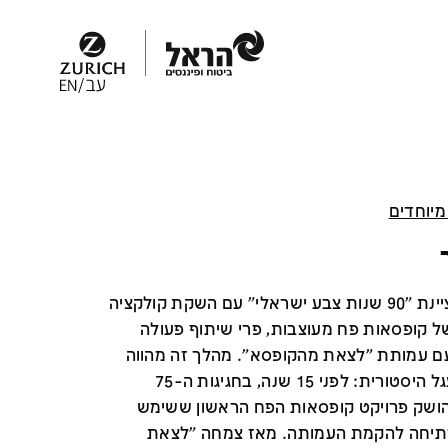
מיוחדים
טמבור מציינת "90 שנות צבע ישראלי" עם השקת קולקציה
 קופסאות פח מעוצבות, פרי שיתוף פעולה
 עמותת "לצאת מהקופסא". מהלך זה מהווה
סגירת מעגל היסטורית: לפני 15 שנה, בחגיגות ה-75
הושק פרויקט קופסאות הפח הראשון ששימש
פתיחה להקמת העמותה. מאז צמחה "לצאת