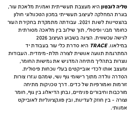
טליה לובטון
היא מעצבת תעשייתית ואמנית מלאכת עור,
בוגרת המחלקה לעיצוב תעשייתי במכון הטכנולוגי חולון
בהצטיינות לשנת 2021. עבודתה מתמקדת בחקירת העור
כחומר מבני ופיסולי, תוך שילוב בין מלאכה מסורתית
לגישה עכשווית. הציגה בשבוע העיצוב 2026
במילאנו.
TRACE
היא סדרת כלי עור בעבודת יד
המתרגמת תנועה אנושית לצורה תלת-מימדית. העבודות
נוצרות בתהליך מתיחה המדגיש את גמישות החומר,
ומעצב אותו לכדי אובייקטים בעלי נוכחות פיסולית.
הסדרה נולדה מתוך רישומי גוף נשי, שמהם נגזרו צורות
זורמות ואמורפיות של כדים. דרך טכניקות מתיחה
מורכבות וחיבורים פנימיים, נבחן הדיאלוג בין גוף, חומר
וצורה - בין חוזק לעדינות, ובין פונקציונליות לאובייקט
אמנותי.