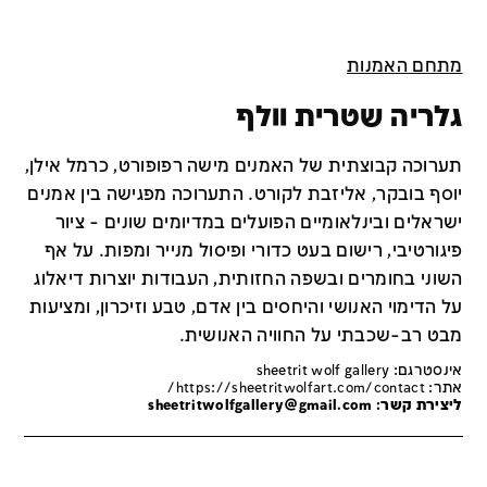
מתחם האמנות
גלריה שטרית וולף
תערוכה קבוצתית של האמנים מישה רפופורט, כרמל אילן,
יוסף בובקר, אליזבת לקורט. התערוכה מפגישה בין אמנים
ישראלים ובינלאומיים הפועלים במדיומים שונים - ציור
פיגורטיבי, רישום בעט כדורי ופיסול מנייר ומפות. על אף
השוני בחומרים ובשפה החזותית, העבודות יוצרות דיאלוג
על הדימוי האנושי והיחסים בין אדם, טבע וזיכרון, ומציעות
מבט רב-שכבתי על החוויה האנושית.
אינסטרגם: sheetrit wolf gallery
אתר:
https://sheetritwolfart.com/contact/
ליצירת קשר:
sheetritwolfgallery@gmail.com