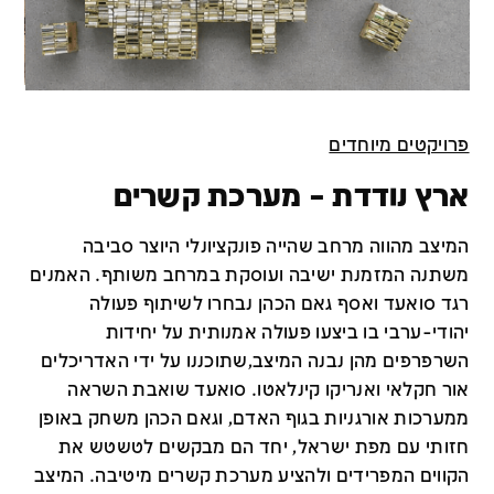
פרויקטים מיוחדים
ארץ נודדת – מערכת קשרים
המיצב מהווה מרחב שהייה פונקציונלי היוצר סביבה
משתנה המזמנת ישיבה ועוסקת במרחב משותף. האמנים
רגד סואעד ואסף גאם הכהן נבחרו לשיתוף פעולה
יהודי-ערבי בו ביצעו פעולה אמנותית על יחידות
השרפרפים מהן נבנה המיצב,שתוכננו על ידי האדריכלים
אור חקלאי ואנריקו קינלאטו. סואעד שואבת השראה
ממערכות אורגניות בגוף האדם, וגאם הכהן משחק באופן
חזותי עם מפת ישראל, יחד הם מבקשים לטשטש את
הקווים המפרידים ולהציע מערכת קשרים מיטיבה. המיצב