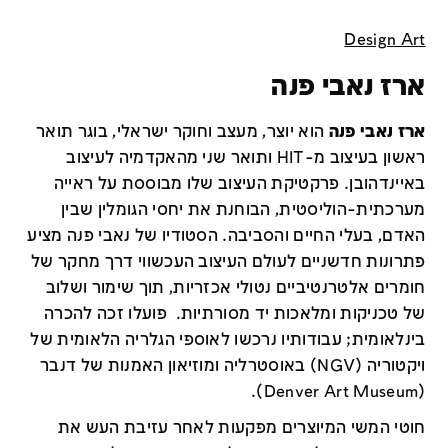
Design Art
ארז נאבי פנה
ארז נאבי פנה
הוא יוצר, מעצב וחוקר ישראלי, בוגר תואר
ראשון בעיצוב מ-HIT ותואר שני מהאקדמיה לעיצוב
באיינדהובן. פרקטיקת העיצוב שלו מבוססת על ראייה
מערכתית-הוליסטית, הבוחנת את יחסי הגומלין שבין
האדם, בעלי החיים והסביבה. הסטודיו של נאבי פנה מציע
פתרונות חדשניים לעולם העיצוב העכשווי דרך מחקר של
חומרים אלטרנטיביים נטולי אכזריות, תוך שימור ושלוב
של טכניקות ומלאכות יד מסורתיות. פועלו זכה להכרה
בינלאומית; עבודותיו נרכשו לאוספי הגלריה הלאומית של
ויקטוריה (NGV) באוסטרליה ומוזיאון האמנות של דנבר
(Denver Art Museum).
חוטי המשי המיוצרים מפקעות לאחר עזיבת העש את