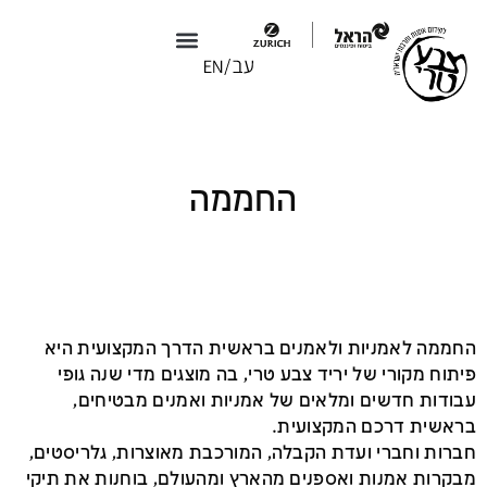
צבע טרי X טולמנ׳ס
צבע טרי 2026
החממה
החממה לאמניות ולאמנים בראשית הדרך המקצועית היא
פיתוח מקורי של יריד צבע טרי, בה מוצגים מדי שנה גופי
עבודות חדשים ומלאים של אמניות ואמנים מבטיחים,
בראשית דרכם המקצועית.
חברות וחברי ועדת הקבלה, המורכבת מאוצרות, גלריסטים,
מבקרות אמנות ואספנים מהארץ ומהעולם, בוחנות את תיקי