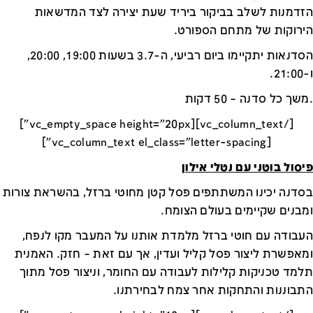
הזדמנות לשלב בביקור ביריד שעת יצירה לצד המדשאות
הירוקות של מתחם הספורט.
הסדנאות יתקיימו ביום רביעי, ה-3.7 בשעות 19:00, 20:00,
ו-21:00.
.משך כל סדנה – 50 דקות
[/vc_column_text][vc_empty_space height="20px"]
[vc_column_text el_class="letter-spacing"]
פיסול בוטני עם נטלי אילון
בסדנה יכינו המשתתפים פסל קטן מחוטי ברזל, בהשראת צורות
ומבנים שקיימים בעולם הצומח.
העבודה עם חוטי ברזל מלמדת אותנו על המעבר מקו לנפח,
ומאפשרת ליצור פסל קליל ועדין, אך עם זאת – חזק. האמנית
תלמד טכניקות קלילות לעבודה עם החומר, וניצור פסל מתוך
התבוננות והתחקות אחר צמח לבחירתנו.