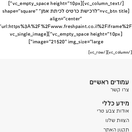
[/vc_column_text][vc_empty_space height="10px"]
[vc_btn title="לרכישת כרטיס לכיתת אמן" shape="square"
align="center"
[vc_empty_space height="10px"][vc_single_image
image="21520" img_size="large"]
[/vc_column][/vc_row]
עמודים ראשיים
צרו קשר
מידע כללי
אודות צבע טרי
הצוות שלנו
תקנון האתר